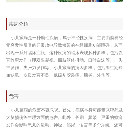
疾病介绍
小儿癫痫是一种脑性疾病，属于神经性疾病，主要由脑神经
元突发性反复的异常放电导致短暂的神经细胞功能障碍，从而
出现一系列临床症状。这种疾病的临床表现多种多样，包括强
直阵挛发作（即双眼凝视、四肢躯体抖动、口吐白沫等）、失
神发作、失张力发作等。小儿癫痫的病因多样，包括围生期缺
血缺氧、皮质发育不良、低级别胶质瘤、脑炎、外伤等。
危害
小儿癫痫的危害不容忽视。首先，疾病本身可能带来猝死及
大脑损伤等生理方面的危害。此外，长期、频繁、严重的癫痫
发作会影响患儿的运动、神经、泌尿、语言等多个系统，还可