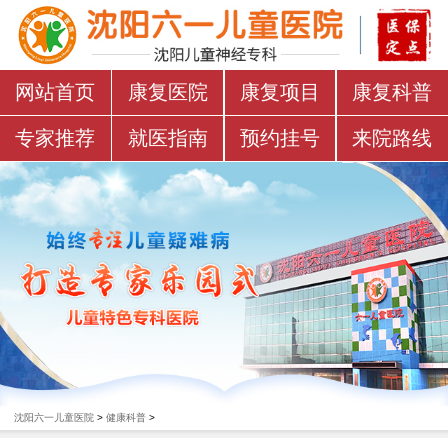
网站首页
康复医院
康复项目
康复科普
专家推荐
就医指南
预约挂号
来院路线
沈阳六一儿童医院
>
健康科普
>